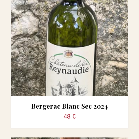
Bergerac Blanc Sec 2024
48 €